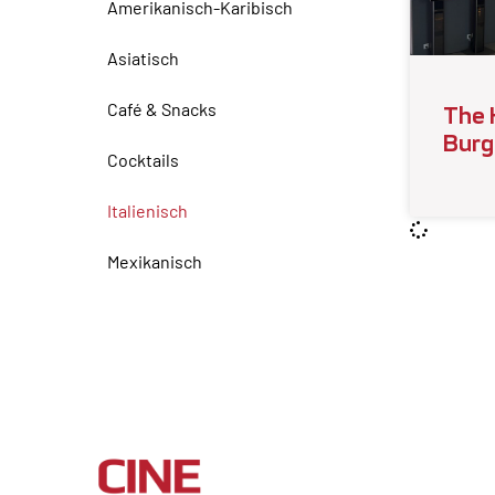
Amerikanisch-Karibisch
Asiatisch
Café & Snacks
The 
Burg
Cocktails
Italienisch
Mexikanisch