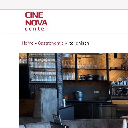
Home
»
Gastronomie
»
Italienisch