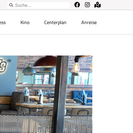
ess
Kino
Centerplan
Anreise