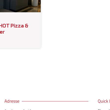
HOT Pizza &
er
Adresse
Quick 