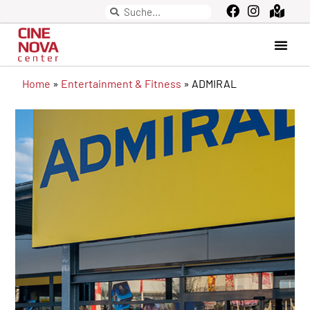
Home
»
Entertainment & Fitness
»
ADMIRAL